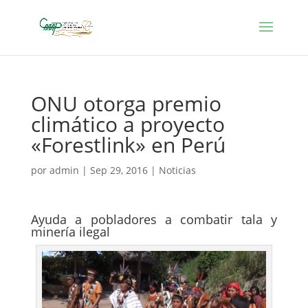
ONU otorga premio
climático a proyecto
«Forestlink» en Perú
por
admin
|
Sep 29, 2016
|
Noticias
Ayuda a pobladores a combatir tala y
minería ilegal