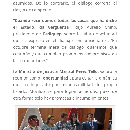
asumidos. De lo contrario, el diálogo correría el
riesgo de romperse.
“Cuando recordamos todas las cosas que ha dicho
el Estado, da vergüenza”
, dijo Aurelio Chino,
presidente de
Fediquep
, sobre la falta de voluntad
que se expresa en el diálogo con funcionarios. “En
octubre termina mesa de diálogo, queremos que
continúe y que cumplan pronto los compromisos en
las comunidades”.
La
Ministra de Justicia Marisol Pérez Tello
, valoró la
reunión como
“oportunidad”
, para evitar la dinámica
que ha imperado por responsabilidad del propio
Estado: Movilizarse para lograr acuerdos, pues de
otra forma solo hay promesas e incumplimientos.