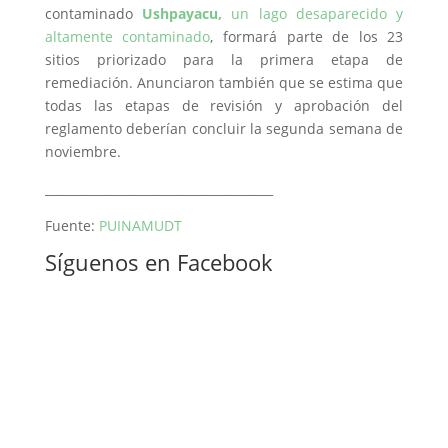
contaminado
Ushpayacu,
un lago desaparecido y
altamente contaminado
, formará parte de los 23
sitios priorizado para la primera etapa de
remediación. Anunciaron también que se estima que
todas las etapas de revisión y aprobación del
reglamento deberían concluir la segunda semana de
noviembre.
______________________________________
Fuente:
PUINAMUDT
Síguenos en Facebook