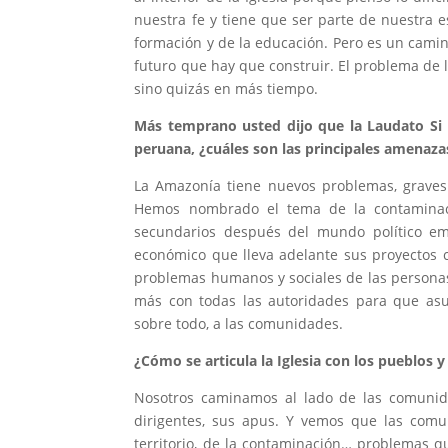
nuestra fe y tiene que ser parte de nuestra 
formación y de la educación. Pero es un camin
futuro que hay que construir. El problema de 
sino quizás en más tiempo.
Más temprano usted dijo que la Laudato Si 
peruana, ¿cuáles son las principales amenaza
La Amazonía tiene nuevos problemas, graves 
Hemos nombrado el tema de la contaminació
secundarios después del mundo político emp
económico que lleva adelante sus proyectos c
problemas humanos y sociales de las personas,
más con todas las autoridades para que as
sobre todo, a las comunidades.
¿Cómo se articula la Iglesia con los pueblos
Nosotros caminamos al lado de las comunid
dirigentes, sus apus. Y vemos que las comu
territorio, de la contaminación… problemas q