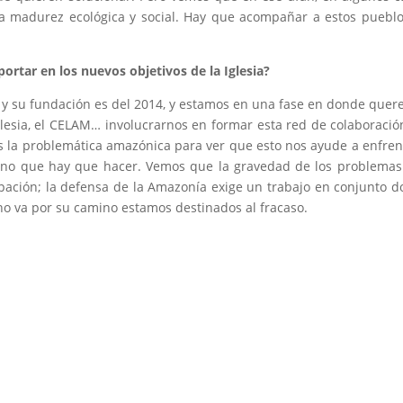
 madurez ecológica y social. Hay que acompañar a estos puebl
rtar en los nuevos objetivos de la Iglesia?
 y su fundación es del 2014, y estamos en una fase en donde que
Iglesia, el CELAM… involucrarnos en formar esta red de colaboració
dos la problemática amazónica para ver que esto nos ayude a enfren
mino que hay que hacer. Vemos que la gravedad de los problema
upación; la defensa de la Amazonía exige un trabajo en conjunto 
uno va por su camino estamos destinados al fracaso.