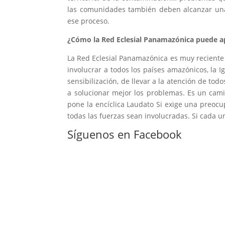
las comunidades también deben alcanzar una
ese proceso.
¿Cómo la Red Eclesial Panamazónica puede apo
La Red Eclesial Panamazónica es muy reciente
involucrar a todos los países amazónicos, la 
sensibilización, de llevar a la atención de to
a solucionar mejor los problemas. Es un ca
pone la encíclica Laudato Si exige una preoc
todas las fuerzas sean involucradas. Si cada 
Síguenos en Facebook