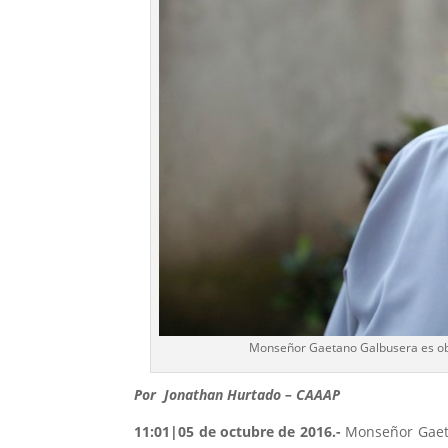
Monseñor Gaetano Galbusera es obis
Por Jonathan Hurtado – CAAAP
11:01|05 de octubre de 2016.-
Monseñor Gaeta