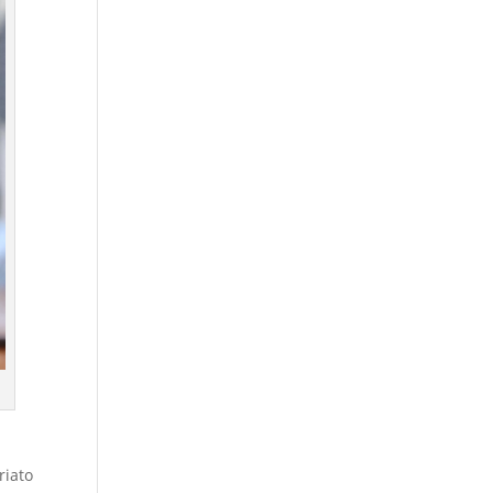
riato