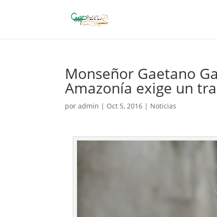
Monseñor Gaetano Gal
Amazonía exige un tra
por
admin
|
Oct 5, 2016
|
Noticias