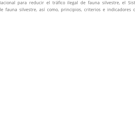
acional para reducir el tráfico ilegal de fauna silvestre, el Si
de fauna silvestre, así como, principios, criterios e indicadores 