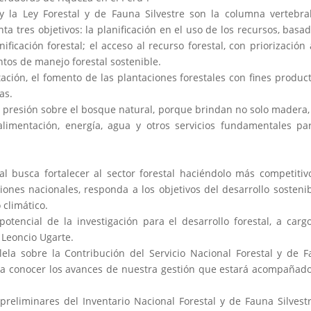
 y la Ley Forestal y de Fauna Silvestre son la columna vertebra
 tres objetivos: la planificación en el uso de los recursos, basa
ificación forestal; el acceso al recurso forestal, con priorización 
ntos de manejo forestal sostenible.
ación, el fomento de las plantaciones forestales con fines product
as.
la presión sobre el bosque natural, porque brindan no solo madera,
limentación, energía, agua y otros servicios fundamentales pa
al busca fortalecer al sector forestal haciéndolo más competitiv
nes nacionales, responda a los objetivos del desarrollo sostenib
 climático.
otencial de la investigación para el desarrollo forestal, a carg
, Leoncio Ugarte.
alela sobre la Contribución del Servicio Nacional Forestal y de 
rá a conocer los avances de nuestra gestión que estará acompañad
preliminares del Inventario Nacional Forestal y de Fauna Silvestr