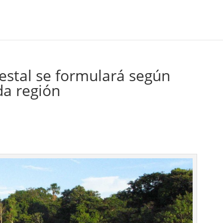
restal se formulará según
da región