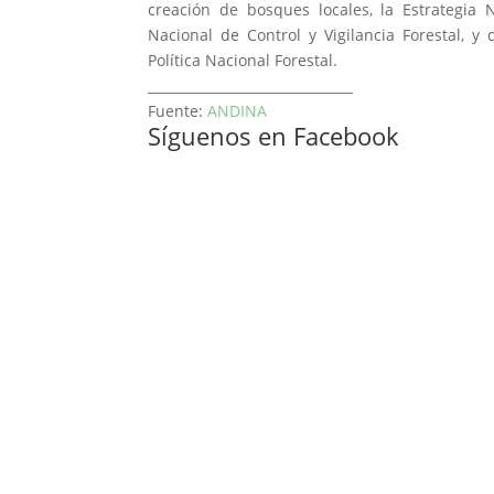
creación de bosques locales, la Estrategia N
Nacional de Control y Vigilancia Forestal, y 
Política Nacional Forestal.
_______________________________
Fuente:
ANDINA
Síguenos en Facebook