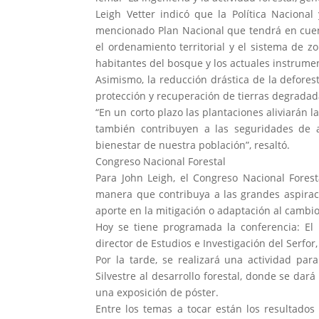
Leigh Vetter indicó que la Política Nacional
mencionado Plan Nacional que tendrá en cuenta
el ordenamiento territorial y el sistema de zon
habitantes del bosque y los actuales instrume
Asimismo, la reducción drástica de la deforest
protección y recuperación de tierras degradad
“En un corto plazo las plantaciones aliviarán 
también contribuyen a las seguridades de a
bienestar de nuestra población”, resaltó.
Congreso Nacional Forestal
Para John Leigh, el Congreso Nacional Forest
manera que contribuya a las grandes aspiracio
aporte en la mitigación o adaptación al cambio
Hoy se tiene programada la conferencia: El p
director de Estudios e Investigación del Serfor
Por la tarde, se realizará una actividad par
Silvestre al desarrollo forestal, donde se da
una exposición de póster.
Entre los temas a tocar están los resultados 