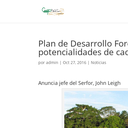
Plan de Desarrollo Fo
potencialidades de ca
por
admin
|
Oct 27, 2016
|
Noticias
Anuncia jefe del Serfor, John Leigh