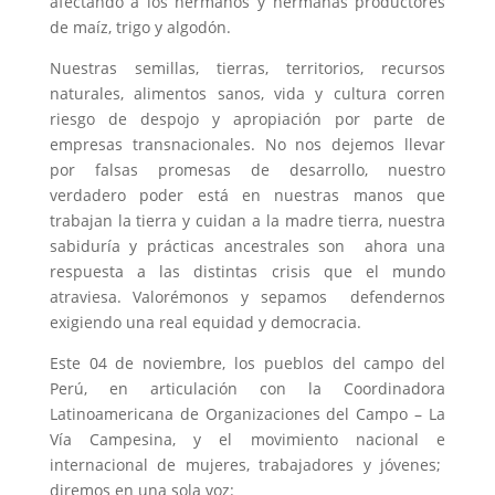
afectando a los hermanos y hermanas productores
de maíz, trigo y algodón.
Nuestras semillas, tierras, territorios, recursos
naturales, alimentos sanos, vida y cultura corren
riesgo de despojo y apropiación por parte de
empresas transnacionales. No nos dejemos llevar
por falsas promesas de desarrollo, nuestro
verdadero poder está en nuestras manos que
trabajan la tierra y cuidan a la madre tierra, nuestra
sabiduría y prácticas ancestrales son ahora una
respuesta a las distintas crisis que el mundo
atraviesa. Valorémonos y sepamos defendernos
exigiendo una real equidad y democracia.
Este 04 de noviembre, los pueblos del campo del
Perú, en articulación con la Coordinadora
Latinoamericana de Organizaciones del Campo – La
Vía Campesina, y el movimiento nacional e
internacional de mujeres, trabajadores y jóvenes;
diremos en una sola voz: