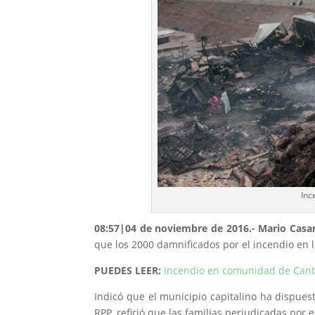
Inc
08:57|04 de noviembre de 2016.- Mario Casa
que los 2000 damnificados por el incendio en 
PUEDES LEER:
Incendio en comunidad de Canta
Indicó que el municipio capitalino ha dispues
RPP, refirió que las familias perjudicadas por 