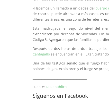
«Hacemos un llamado a unidades del
cuerpo 
de control, puede alcanzar a más casas, es u
diferentes áreas, es una zona de ferretería, es
Esta madrugada, el segundo nivel del me
extendieron por decenas de viviendas. Los 
Código 3. Agregaron que las familias lo perdie
Después de dos horas de arduo trabajo, los
Cantagallo
se encuentran en el lugar, tratand
Una de las testigos señaló que el fuego ha
balones de gas, explotaron y el fuego se propa
_____________________________________
Fuente:
La República
Síguenos en Facebook