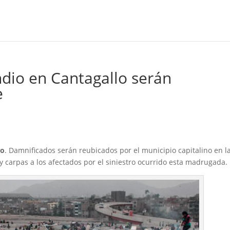
dio en Cantagallo serán
e
io
. Damnificados serán reubicados por el municipio capitalino en l
y carpas a los afectados por el siniestro ocurrido esta madrugada.