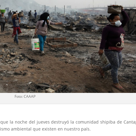
Foto: CAAAP
 que la noche del jueves destruyó la comunidad shipiba de Canta
ismo ambiental que existen en nuestro país.