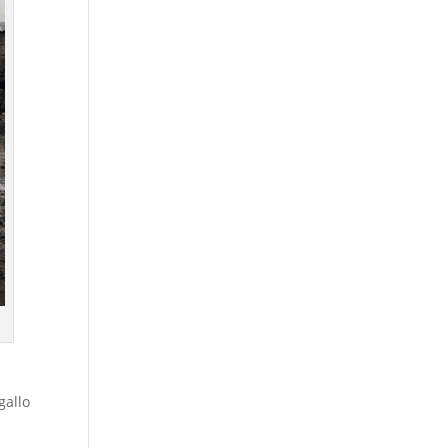
gallo