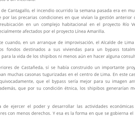
s de Cantagallo, el incendio ocurrido la semana pasada era en m
por las precarias condiciones en que vivían la gestión anterior 
reubicación en un complejo habitacional en el proyecto Río V
ialmente afectados por el proyecto Línea Amarilla.
nte cuando, en un arranque de improvisación, el Alcalde de Lima
los fondos destinados a sus viviendas para un bypass totalm
 para la vida de los shipibos ni menos aún en hacer alguna consul
eriores de Castañeda, sí se había construido un importante pro
ban muchas casonas tugurizadas en el centro de Lima. En este cas
quivocadamente, que el bypass sería mejor para su imagen ant
además, que por su condición étnica, los shipibos generarían 
 de ejercer el poder y desarrollar las actividades económica
eres con menos derechos. Y esa es la forma en que se gobierna el