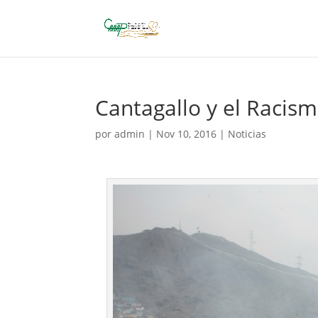
Cantagallo y el Racis
por
admin
|
Nov 10, 2016
|
Noticias