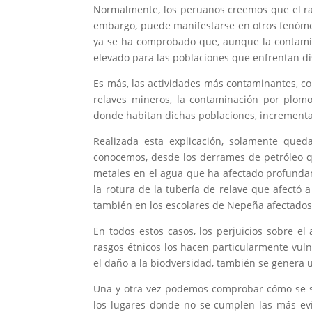
Normalmente, los peruanos creemos que el rac
embargo, puede manifestarse en otros fenóme
ya se ha comprobado que, aunque la contami
elevado para las poblaciones que enfrentan dis
Es más, las actividades más contaminantes, como
relaves mineros, la contaminación por plomo
donde habitan dichas poblaciones, incrementan
Realizada esta explicación, solamente que
conocemos, desde los derrames de petróleo q
metales en el agua que ha afectado profund
la rotura de la tubería de relave que afectó
también en los escolares de Nepeña afectados
En todos estos casos, los perjuicios sobre el
rasgos étnicos los hacen particularmente vul
el daño a la biodversidad, también se genera un
Una y otra vez podemos comprobar cómo se su
los lugares donde no se cumplen las más ev