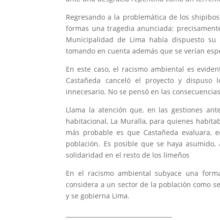
Regresando a la problemática de los shipibo
formas una tragedia anunciada: precisamente 
Municipalidad de Lima había dispuesto su 
tomando en cuenta además que se verían espec
En este caso, el racismo ambiental es evide
Castañeda canceló el proyecto y dispuso 
innecesario. No se pensó en las consecuencias
Llama la atención que, en las gestiones ant
habitacional, La Muralla, para quienes habita
más probable es que Castañeda evaluara, e
población. Es posible que se haya asumido, 
solidaridad en el resto de los limeños
En el racismo ambiental subyace una forma
considera a un sector de la población como s
y se gobierna Lima.
____________________________________