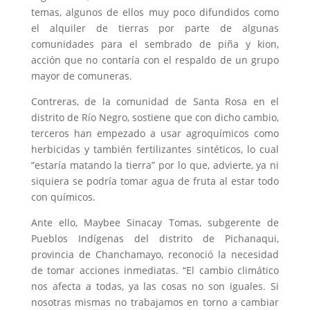
temas, algunos de ellos muy poco difundidos como
el alquiler de tierras por parte de algunas
comunidades para el sembrado de piña y kion,
acción que no contaría con el respaldo de un grupo
mayor de comuneras.
Contreras, de la comunidad de Santa Rosa en el
distrito de Río Negro, sostiene que con dicho cambio,
terceros han empezado a usar agroquímicos como
herbicidas y también fertilizantes sintéticos, lo cual
“estaría matando la tierra” por lo que, advierte, ya ni
siquiera se podría tomar agua de fruta al estar todo
con químicos.
Ante ello, Maybee Sinacay Tomas, subgerente de
Pueblos Indígenas del distrito de Pichanaqui,
provincia de Chanchamayo, reconoció la necesidad
de tomar acciones inmediatas. “El cambio climático
nos afecta a todas, ya las cosas no son iguales. Si
nosotras mismas no trabajamos en torno a cambiar