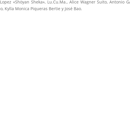
 Lopez «Shöyan Sheka», Lu.Cu.Ma., Alice Wagner Suito, Antonio G
do, Kylla Monica Piqueras Bertie y José Bao.