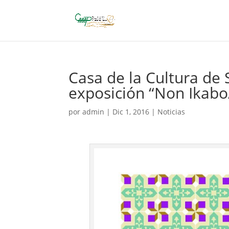
Casa de la Cultura de 
exposición “Non Ikab
por
admin
|
Dic 1, 2016
|
Noticias