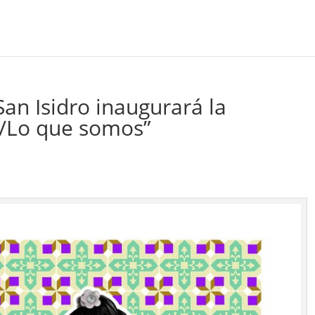
San Isidro inaugurará la
o/Lo que somos”