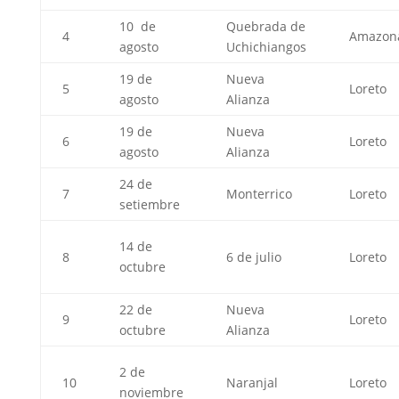
10 de
Quebrada de
4
Amazon
agosto
Uchichiangos
19 de
Nueva
5
Loreto
agosto
Alianza
19 de
Nueva
6
Loreto
agosto
Alianza
24 de
7
Monterrico
Loreto
setiembre
14 de
8
6 de julio
Loreto
octubre
22 de
Nueva
9
Loreto
octubre
Alianza
2 de
10
Naranjal
Loreto
noviembre