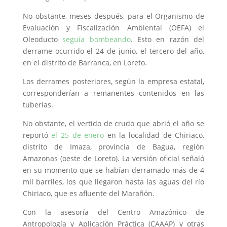
No obstante, meses después, para el Organismo de
Evaluación y Fiscalización Ambiental (OEFA) el
Oleoducto
seguía bombeando
. Esto en razón del
derrame ocurrido el 24 de junio, el tercero del año,
en el distrito de Barranca, en Loreto.
Los derrames posteriores, según la empresa estatal,
corresponderían a remanentes contenidos en las
tuberías.
No obstante, el vertido de crudo que abrió el año se
reportó
el 25 de enero
en la localidad de Chiriaco,
distrito de Imaza, provincia de Bagua, región
Amazonas (oeste de Loreto). La versión oficial señaló
en su momento que se habían derramado más de 4
mil barriles, los que llegaron hasta las aguas del río
Chiriaco, que es afluente del Marañón.
Con la asesoría del Centro Amazónico de
Antropología y Aplicación Práctica (CAAAP) y otras