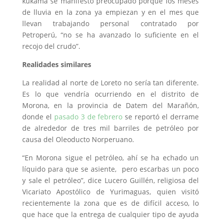
kukama se manifestó preocupado porque los meses
de lluvia en la zona ya empiezan y en el mes que
llevan trabajando personal contratado por
Petroperú, “no se ha avanzado lo suficiente en el
recojo del crudo”.
Realidades similares
La realidad al norte de Loreto no sería tan diferente.
Es lo que vendría ocurriendo en el distrito de
Morona, en la provincia de Datem del Marañón,
donde el
pasado 3 de febrero
se reportó el derrame
de alrededor de tres mil barriles de petróleo por
causa del Oleoducto Norperuano.
“En Morona sigue el petróleo, ahí se ha echado un
líquido para que se asiente, pero escarbas un poco
y sale el petróleo”, dice Lucero Guillén, religiosa del
Vicariato Apostólico de Yurimaguas, quien visitó
recientemente la zona que es de difícil acceso, lo
que hace que la entrega de cualquier tipo de ayuda