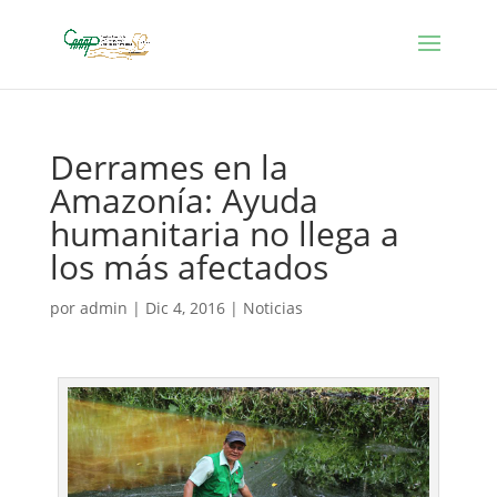
Derrames en la
Amazonía: Ayuda
humanitaria no llega a
los más afectados
por
admin
|
Dic 4, 2016
|
Noticias