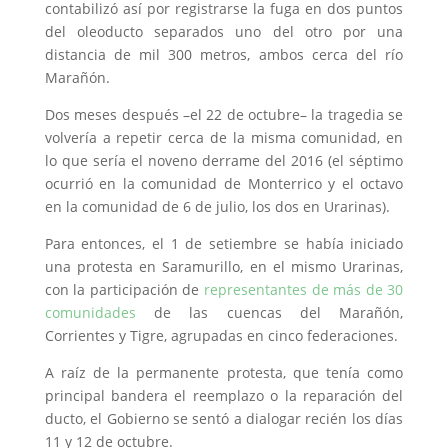
contabilizó así por registrarse la fuga en dos puntos
del oleoducto separados uno del otro por una
distancia de mil 300 metros, ambos cerca del río
Marañón.
Dos meses después –el 22 de octubre– la tragedia se
volvería a repetir cerca de la misma comunidad, en
lo que sería el noveno derrame del 2016 (el séptimo
ocurrió en la comunidad de Monterrico y el octavo
en la comunidad de 6 de julio, los dos en Urarinas).
Para entonces, el 1 de setiembre se había iniciado
una protesta en Saramurillo, en el mismo Urarinas,
con la participación de
representantes de más de 30
comunidades
de las cuencas del Marañón,
Corrientes y Tigre, agrupadas en cinco federaciones.
A raíz de la permanente protesta, que tenía como
principal bandera el reemplazo o la reparación del
ducto, el Gobierno se sentó a dialogar recién los días
11 y 12 de octubre.