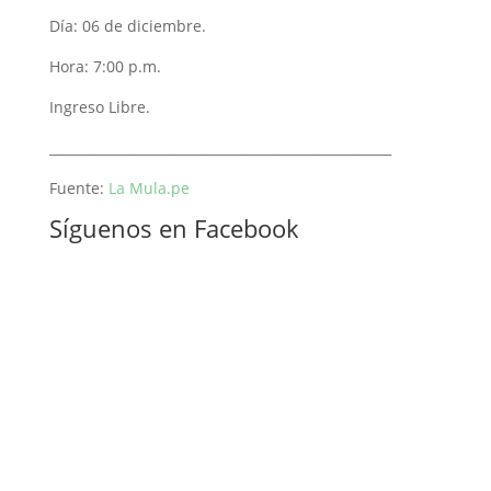
Día: 06 de diciembre.
Hora: 7:00 p.m.
Ingreso Libre.
____________________________________________________
Fuente:
La Mula.pe
Síguenos en Facebook