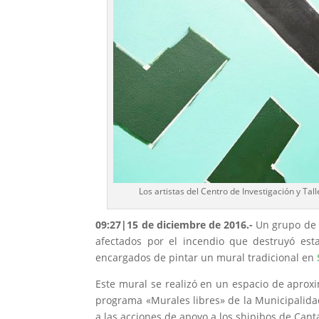
Los artistas del Centro de Investigación y Tal
09:27
|15 de diciembre de 2016.-
Un grupo de 
afectados por el incendio que destruyó est
encargados de pintar un mural tradicional en
Este mural se realizó en un espacio de aprox
programa «Murales libres» de la Municipalidad
a las acciones de apoyo a los shipibos de Canta