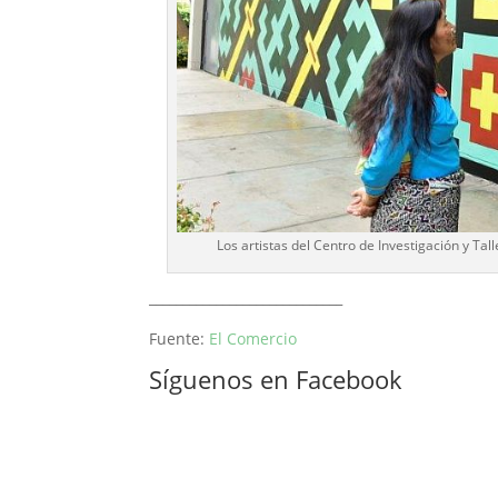
Los artistas del Centro de Investigación y Tal
_____________________________
Fuente:
El Comercio
Síguenos en Facebook