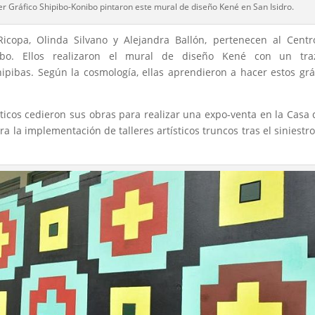
ler Gráfico Shipibo-Konibo pintaron este mural de diseño Kené en San Isidro.
Ricopa, Olinda Silvano y Alejandra Ballón, pertenecen al Cent
onibo. Ellos realizaron el mural de diseño Kené con un tra
ipibas. Según la cosmología, ellas aprendieron a hacer estos grá
ticos cedieron sus obras para realizar una expo-venta en la Casa 
a la implementación de talleres artísticos truncos tras el siniestr