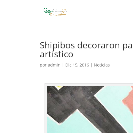
Shipibos decoraron pa
artístico
por
admin
|
Dic 15, 2016
|
Noticias