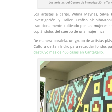
Los artistas del Centro de Investigación y Tal
Los artistas a cargo, Wilma Maynas, Silvia 
Investigación y Taller Gráfico Shipibo-K
tradicionalmente cultivado por las mujeres sh
copiándolos del cuerpo de una mujer inca.
De manera paralela, un grupo de artistas plás
Cultura de San Isidro para recaudar fondos par
destruyó más de 400 casas en Cantagallo
.