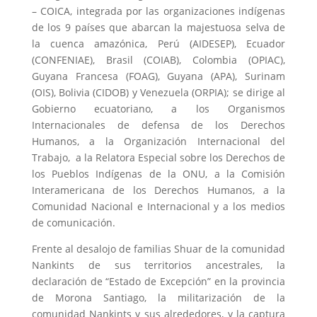
– COICA, integrada por las organizaciones indígenas
de los 9 países que abarcan la majestuosa selva de
la cuenca amazónica, Perú (AIDESEP), Ecuador
(CONFENIAE), Brasil (COIAB), Colombia (OPIAC),
Guyana Francesa (FOAG), Guyana (APA), Surinam
(OIS), Bolivia (CIDOB) y Venezuela (ORPIA); se dirige al
Gobierno ecuatoriano, a los Organismos
Internacionales de defensa de los Derechos
Humanos, a la Organización Internacional del
Trabajo, a la Relatora Especial sobre los Derechos de
los Pueblos Indígenas de la ONU, a la Comisión
Interamericana de los Derechos Humanos, a la
Comunidad Nacional e Internacional y a los medios
de comunicación.
Frente al desalojo de familias Shuar de la comunidad
Nankints de sus territorios ancestrales, la
declaración de “Estado de Excepción” en la provincia
de Morona Santiago, la militarización de la
comunidad Nankints y sus alrededores, y la captura