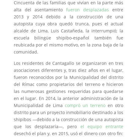
Cincuenta de las familias que vivían en la parte más
alta del asentamiento
fueron desplazadas
entre
2013 y 2014 debido a la construcción de una
autopista cuya obra quedó trunca, pues el actual
alcalde de Lima, Luis Castañeda, la interrumpió; la
escuela bilingüe shipibo-español también fue
reubicada por el mismo motivo, en la zona baja de la
comunidad.
Los residentes de Cantagallo se organizaron en tres
asociaciones diferentes y, tras diez años en el lugar,
fueron reconocidos por la Municipalidad del distrito
del Rímac como propietarios del terreno e hicieron
las numerosas gestiones requeridas para quedarse
en el lugar. En 2014, la anterior administración de la
Municipalidad de Lima
compró un terreno
en otro
distrito para un proyecto inmobiliario destinado a los
shipibos —debido a la construcción de una autopista
que los desplazaría—, pero
el equipo entrante
desechó el plan y, en 2015, usó el dinero con otro fin: