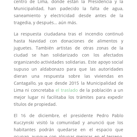
centro de Lima, donde están la Presidencia y la
Municipalidad, han padecido la falta de agua,
saneamiento y electricidad desde antes de la
tragedia, y después… aún más.
La respuesta ciudadana tras el incendio continuó
hasta Navidad con donaciones de alimentos y
juguetes. También artistas de otras zonas de la
ciudad se han solidarizado con los afectados
organizando actividades solidarias. Este apoyo social
supuso un aldabonazo para que las autoridades
dieran una respuesta sobre las viviendas en
Cantagallo, ya que desde 2015 la Municipalidad de
Lima ni concretaba
el traslado
de la población a un
mejor lugar ni facilitaba los trámites para expedir
títulos de propiedad.
El 16 de diciembre, el presidente Pedro Pablo
Kuczynski visitó la comunidad y anunció que los
habitantes podrán quedarse en el espacio que
ocupan, aunque con algunas mejoras en el terreno.