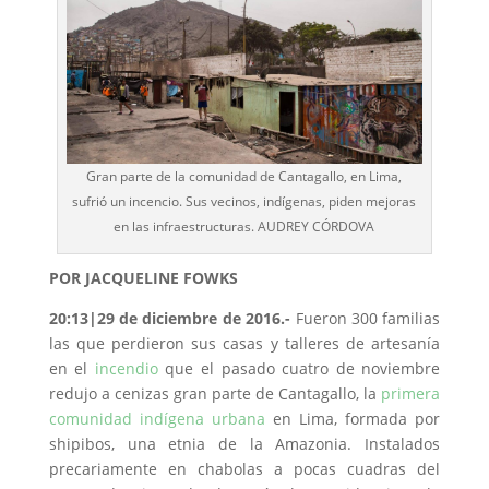
Gran parte de la comunidad de Cantagallo, en Lima,
sufrió un incencio. Sus vecinos, indígenas, piden mejoras
en las infraestructuras. AUDREY CÓRDOVA
POR JACQUELINE FOWKS
20:13
|29 de diciembre de 2016.-
Fueron 300 familias
las que perdieron sus casas y talleres de artesanía
en el
incendio
que el pasado cuatro de noviembre
redujo a cenizas gran parte de Cantagallo, la
primera
comunidad indígena urbana
en Lima, formada por
shipibos, una etnia de la Amazonia. Instalados
precariamente en chabolas a pocas cuadras del