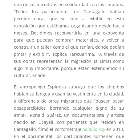
una de las iniciativas en solidaridad con los shipibos.
“Todos los participantes de Cantagallo habían
perdido obras que se iban a exhibir en esta
exposición que estábamos organizando desde hacía
meses. Decidimos reconvertirlo en una expoventa
para que puedan comprar materiales, y volver a
construir un taller como el que tenían, donde podían
pintar y exhibir”, explica Taricuarima. “A través de
sus obras representan la migración (a Lima) como
algo muy importante, porque están extendiendo su
cultura”, añade.
El antropólogo Espinosa subraya que los shipibos
hablan su lengua y usan su vestimenta en la ciudad,
a diferencia de otros migrantes que “buscan pasar
desapercibidos, borrando cualquier signo de su
etnia». Ronald Suárez, un documentalista y artista
nacido en Ucayali, con parientes que residen en
Cantagallo, filmó el cortometraje
Shipibo soy
en 2013.
En el documental, los participantes sostienen que