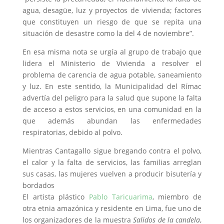
agua, desagüe, luz y proyectos de vivienda; factores
que constituyen un riesgo de que se repita una
situación de desastre como la del 4 de noviembre”.
En esa misma nota se urgía al grupo de trabajo que
lidera el Ministerio de Vivienda a resolver el
problema de carencia de agua potable, saneamiento
y luz. En este sentido, la Municipalidad del Rímac
advertía del peligro para la salud que supone la falta
de acceso a estos servicios, en una comunidad en la
que además abundan las enfermedades
respiratorias, debido al polvo.
Mientras Cantagallo sigue bregando contra el polvo,
el calor y la falta de servicios, las familias arreglan
sus casas, las mujeres vuelven a producir bisutería y
bordados
El artista plástico
Pablo Taricuarima
, miembro de
otra etnia amazónica y residente en Lima, fue uno de
los organizadores de la muestra
Salidos de la candela
,