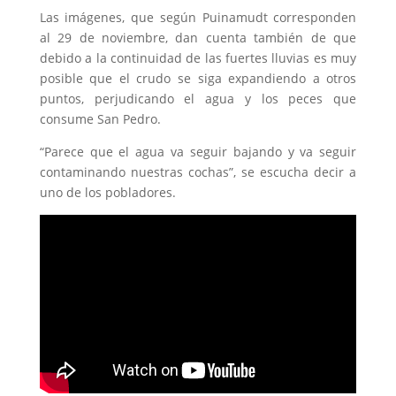
Las imágenes, que según Puinamudt corresponden
al 29 de noviembre, dan cuenta también de que
debido a la continuidad de las fuertes lluvias es muy
posible que el crudo se siga expandiendo a otros
puntos, perjudicando el agua y los peces que
consume San Pedro.
“Parece que el agua va seguir bajando y va seguir
contaminando nuestras cochas”, se escucha decir a
uno de los pobladores.