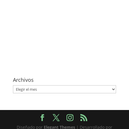
Archivos
Archivos
Diseñado por
Elegant Themes
| Desarrollado por