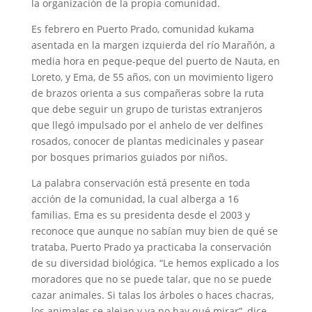
la organización de la propia comunidad.
Es febrero en Puerto Prado, comunidad kukama
asentada en la margen izquierda del río Marañón, a
media hora en peque-peque del puerto de Nauta, en
Loreto, y Ema, de 55 años, con un movimiento ligero
de brazos orienta a sus compañeras sobre la ruta
que debe seguir un grupo de turistas extranjeros
que llegó impulsado por el anhelo de ver delfines
rosados, conocer de plantas medicinales y pasear
por bosques primarios guiados por niños.
La palabra conservación está presente en toda
acción de la comunidad, la cual alberga a 16
familias. Ema es su presidenta desde el 2003 y
reconoce que aunque no sabían muy bien de qué se
trataba, Puerto Prado ya practicaba la conservación
de su diversidad biológica. “Le hemos explicado a los
moradores que no se puede talar, que no se puede
cazar animales. Si talas los árboles o haces chacras,
los animales se alejan y ya no hay qué mirar”, dice