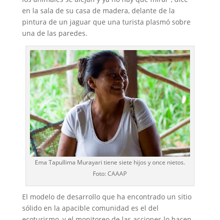
en la sala de su casa de madera, delante de la
pintura de un jaguar que una turista plasmó sobre
una de las paredes.
Ema Tapullima Murayari tiene siete hijos y once nietos.
Foto: CAAAP
El modelo de desarrollo que ha encontrado un sitio
sólido en la apacible comunidad es el del
ecoturismo, y el monitoreo de las acciones lo hacen