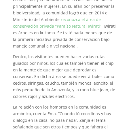
principalmente mujeres. En su afán por preservar la
biodiversidad, la comunidad logró que en 2014 el
Ministerio del Ambiente
reconozca el área de
conservación privada “Paraíso Natural Iwirati”
. Iwirati
es árboles en kukama. Se trató nada menos que de
la primera iniciativa privada de conservación bajo
manejo comunal a nivel nacional.
Dentro, los visitantes pueden hacer varias rutas
guiados por niños, los cuales también tienen el chip
en la mente de que mejor que depredar es
conservar. En dicha área se puede ver árboles como
cedros, siringas, caucho, también monos leoncito, el
más pequeño de la Amazonía, y la rana blue jean, de
colores rojos y azules eléctricos.
La relación con los hombres en la comunidad es
armónica, cuenta Ema. “Cuando tú coordinas y hay
diálogo en la casa, no pasa nada”. Zanja el tema
señalando que son otros tiempos y que “ahora el