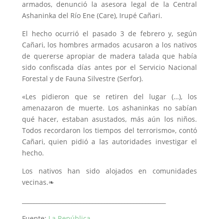
armados, denunció la asesora legal de la Central
Ashaninka del Río Ene (Care), Irupé Cañari.
El hecho ocurrió el pasado 3 de febrero y, según
Cañari, los hombres armados acusaron a los nativos
de quererse apropiar de madera talada que había
sido confiscada días antes por el Servicio Nacional
Forestal y de Fauna Silvestre (Serfor).
«Les pidieron que se retiren del lugar (…), los
amenazaron de muerte. Los ashaninkas no sabían
qué hacer, estaban asustados, más aún los niños.
Todos recordaron los tiempos del terrorismo», contó
Cañari, quien pidió a las autoridades investigar el
hecho.
Los nativos han sido alojados en comunidades
vecinas.❧
_________________________________________________
Fuente:
La República