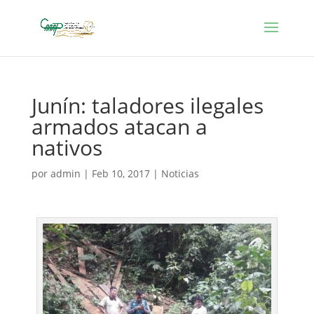
Junín: taladores ilegales
armados atacan a
nativos
por
admin
|
Feb 10, 2017
|
Noticias