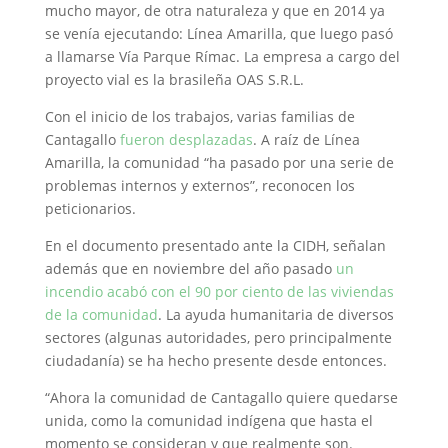
mucho mayor, de otra naturaleza y que en 2014 ya
se venía ejecutando: Línea Amarilla, que luego pasó
a llamarse Vía Parque Rímac. La empresa a cargo del
proyecto vial es la brasileña OAS S.R.L.
Con el inicio de los trabajos, varias familias de
Cantagallo
fueron desplazadas
. A raíz de Línea
Amarilla, la comunidad “ha pasado por una serie de
problemas internos y externos”, reconocen los
peticionarios.
En el documento presentado ante la CIDH, señalan
además que en noviembre del año pasado
un
incendio acabó con el 90 por ciento de las viviendas
de la comunidad
. La ayuda humanitaria de diversos
sectores (algunas autoridades, pero principalmente
ciudadanía) se ha hecho presente desde entonces.
“Ahora la comunidad de Cantagallo quiere quedarse
unida, como la comunidad indígena que hasta el
momento se consideran y que realmente son.