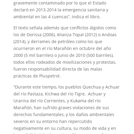
gravemente contaminado por lo que el Estado
declaró en 2013-2014 la emergencia sanitaria y
ambiental en las 4 cuencas”, indica el libro.
El texto señala además que conflictos álgidos como
los de Dorissa (2006), Alianza Topal (2012) o Andoas
(2014), y derrames de petróleo como los que
ocurrieron en el río Marañón en octubre del año
2000 (5 mil barriles) o junio de 2010 (500 barriles),
todos ellos rodeados de movilizaciones y protestas,
fueron responsabilidad directa de las malas
prácticas de Pluspetrol.
“Durante este tiempo, los pueblos Quechua y Achuar
del río Pastaza, Kichwa del río Tigre, Achuar y
Urarina del río Corrientes, y Kukama del río
Marañón, han sufrido graves violaciones de sus
derechos fundamentales, y los daños ambientales
severos en su entorno han repercutido
negativamente en su cultura, su modo de vida y en