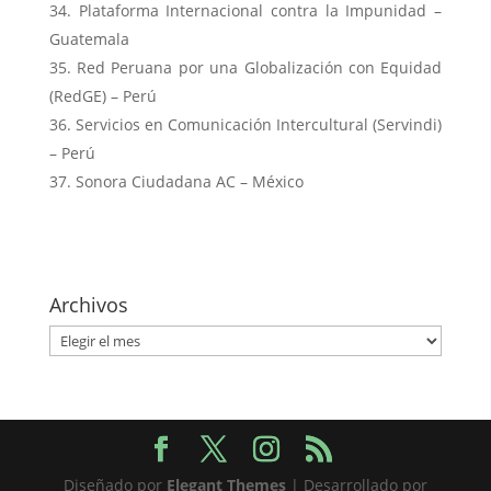
Plataforma Internacional contra la Impunidad –
Guatemala
Red Peruana por una Globalización con Equidad
(RedGE) – Perú
Servicios en Comunicación Intercultural (Servindi)
– Perú
Sonora Ciudadana AC – México
Archivos
Archivos
Diseñado por
Elegant Themes
| Desarrollado por