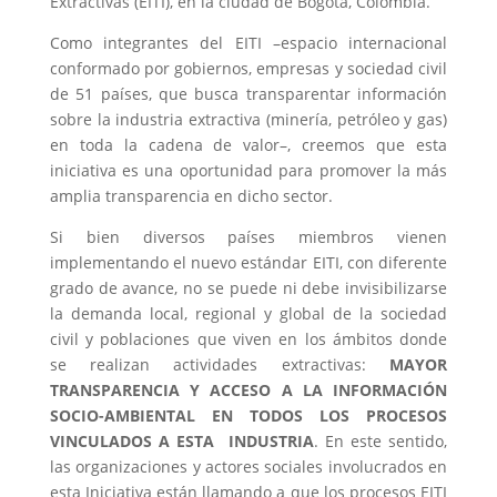
Extractivas (EITI), en la ciudad de Bogotá, Colombia.
Como integrantes del EITI –espacio internacional
conformado por gobiernos, empresas y sociedad civil
de 51 países, que busca transparentar información
sobre la industria extractiva (minería, petróleo y gas)
en toda la cadena de valor–, creemos que esta
iniciativa es una oportunidad para promover la más
amplia transparencia en dicho sector.
Si bien diversos países miembros vienen
implementando el nuevo estándar EITI, con diferente
grado de avance, no se puede ni debe invisibilizarse
la demanda local, regional y global de la sociedad
civil y poblaciones que viven en los ámbitos donde
se realizan actividades extractivas:
MAYOR
TRANSPARENCIA Y ACCESO A LA INFORMACIÓN
SOCIO-AMBIENTAL EN TODOS LOS PROCESOS
VINCULADOS A ESTA INDUSTRIA
. En este sentido,
las organizaciones y actores sociales involucrados en
esta Iniciativa están llamando a que los procesos EITI