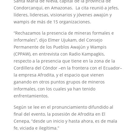
Santa María de Nieva, capital de la provincia de
Condorcanqui, en Amazonas. La cita reunió a jefes,
líderes, lideresas, visionarios y jóvenes awajún y
wampis de más de 15 organizaciones.
“Rechazamos la presencia de mineras formales e
informales”, dijo Elmer Ujukam, del Consejo
Permanente de los Pueblos Awajún y Wampis
(CPPAW), en entrevista con Radio Kampagkis,
respecto a la presencia que tiene en la zona de la
Cordillera del Cóndor –en la frontera con el Ecuador–
la empresa Afrodita, y el espacio que vienen
ganando en otros puntos grupos de mineros
informales, con los cuales ya han tenido
enfrentamientos.
Según se lee en el pronunciamiento difundido al
final del evento, la posesión de Afrodita en El
Cenepa, “desde un inicio y hasta ahora, es de mala
fe, viciada e ilegítima.”