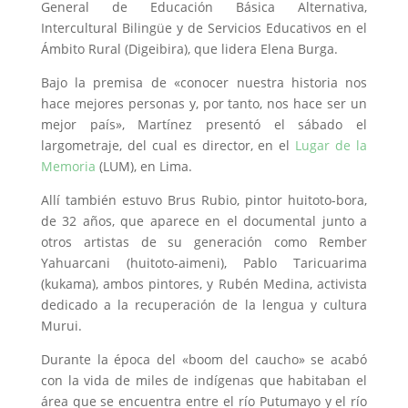
General de Educación Básica Alternativa,
Intercultural Bilingüe y de Servicios Educativos en el
Ámbito Rural (Digeibira), que lidera Elena Burga.
Bajo la premisa de «conocer nuestra historia nos
hace mejores personas y, por tanto, nos hace ser un
mejor país», Martínez presentó el sábado el
largometraje, del cual es director, en el
Lugar de la
Memoria
(LUM), en Lima.
Allí también estuvo Brus Rubio, pintor huitoto-bora,
de 32 años, que aparece en el documental junto a
otros artistas de su generación como Rember
Yahuarcani (huitoto-aimeni), Pablo Taricuarima
(kukama), ambos pintores, y Rubén Medina, activista
dedicado a la recuperación de la lengua y cultura
Murui.
Durante la época del «boom del caucho» se acabó
con la vida de miles de indígenas que habitaban el
área que se encuentra entre el río Putumayo y el río