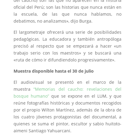
del caucho) son las que no aparecen en la historia
oficial del Perú; son las historias que nunca están en
la escuela, de las que nunca hablamos, no
debatimos, no analizamos», dijo Burga.
El largometraje ofrecerá una serie de posibilidades
pedagógicas. La educadora y también antropóloga
precisó al respecto que se empezará a hacer «un
trabajo serio con los maestros» y se buscará una
«ruta de cómo ir difundiendolo progresivamente».
Muestra disponible hasta el 30 de julio
El audiovisual se presentó en el marco de la
muestra
“Memorias del caucho: revelaciones del
bosque humano”
que se expone en el LUM, y que
reúne fotografías históricas y documentos recogidos
por el propio Wilton Martínez, además de la obra de
los cuatro jóvenes protagonistas del documental, a
quienes se suma el pintor, escultor y sabio huitoto-
aimeni Santiago Yahuarcani.