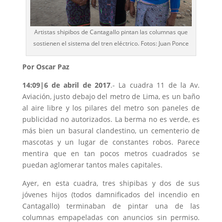
Artistas shipibos de Cantagallo pintan las columnas que
sostienen el sistema del tren eléctrico. Fotos: Juan Ponce
Por Oscar Paz
14:09|6 de abril de 2017
.- La cuadra 11 de la Av.
Aviación, justo debajo del metro de Lima, es un baño
al aire libre y los pilares del metro son paneles de
publicidad no autorizados. La berma no es verde, es
más bien un basural clandestino, un cementerio de
mascotas y un lugar de constantes robos. Parece
mentira que en tan pocos metros cuadrados se
puedan aglomerar tantos males capitales.
Ayer, en esta cuadra, tres shipibas y dos de sus
jóvenes hijos (todos damnificados del incendio en
Cantagallo) terminaban de pintar una de las
columnas empapeladas con anuncios sin permiso.