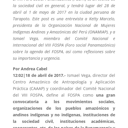
la sociedad civil en general, y tendrá lugar del 28 de
abril al 1 de mayo de 2017 en la ciudad peruana de
Tarapoto. Este post es una entrevista a Ketty Marcelo,
presidenta de la Organización Nacional de Mujeres
Indígenas Andinas y Amazónicas del Perú (ONAMIAP), y a
Ismael Vega, miembro del Comité Nacional e
Internacional del VIII FOSPA (Foro social Panamazónico)
sobre la agenda del FOSPA, así como reflexiones sobre
su importancia y urgencia.
Por Andrea Cabel
12:02|18 de abril de 2017.-
Ismael Vega, director del
Centro Amazónico de Antropología y Aplicación
Práctica (CAAAP) y coordinador del Comité Nacional
del VIII FOSPA, define al FOSPA como
una gran
convocatoria a los movimientos sociales,
organizaciones de los pueblos amazónicos y
andinos indígenas y no indígenas, instituciones de
la sociedad civil, instituciones académicas,
cooperantes, etc. de los países de la Panamazonía y