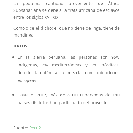
La pequeña cantidad proveniente de África
Subsahariana se debe a la trata africana de esclavos
entre los siglos
XVI
–
XIX
.
Como dice el dicho: el que no tiene de inga, tiene de
mandinga.
DATOS
En la sierra peruana, las personas son 95%
indígenas, 2% mediterráneas y 2% nórdicas,
debido también a la mezcla con poblaciones
europeas.
Hasta el 2017, más de 800,000 personas de 140
países distintos han participado del proyecto.
_______________________________________________
Fuente:
Perú21