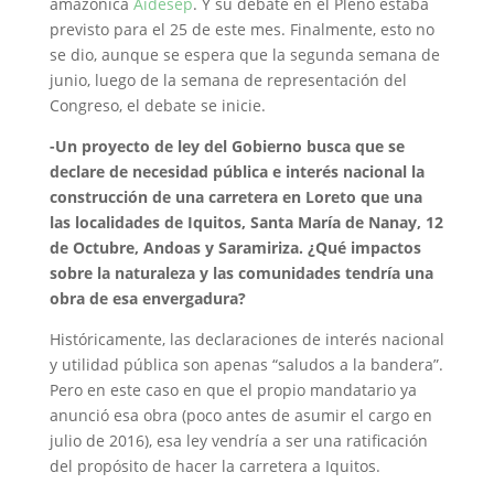
amazónica
Aidesep
. Y su debate en el Pleno estaba
previsto para el 25 de este mes. Finalmente, esto no
se dio, aunque se espera que la segunda semana de
junio, luego de la semana de representación del
Congreso, el debate se inicie.
-Un proyecto de ley del Gobierno busca que se
declare de necesidad pública e interés nacional la
construcción de una carretera en Loreto que una
las localidades de Iquitos, Santa María de Nanay, 12
de Octubre, Andoas y Saramiriza. ¿Qué impactos
sobre la naturaleza y las comunidades tendría una
obra de esa envergadura?
Históricamente, las declaraciones de interés nacional
y utilidad pública son apenas “saludos a la bandera”.
Pero en este caso en que el propio mandatario ya
anunció esa obra (poco antes de asumir el cargo en
julio de 2016), esa ley vendría a ser una ratificación
del propósito de hacer la carretera a Iquitos.