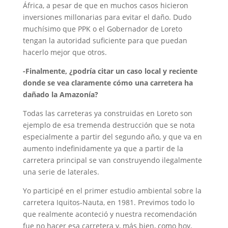
África, a pesar de que en muchos casos hicieron
inversiones millonarias para evitar el daño. Dudo
muchísimo que PPK o el Gobernador de Loreto
tengan la autoridad suficiente para que puedan
hacerlo mejor que otros.
-Finalmente, ¿podría citar un caso local y reciente
donde se vea claramente cómo una carretera ha
dañado la Amazonía?
Todas las carreteras ya construidas en Loreto son
ejemplo de esa tremenda destrucción que se nota
especialmente a partir del segundo año, y que va en
aumento indefinidamente ya que a partir de la
carretera principal se van construyendo ilegalmente
una serie de laterales.
Yo participé en el primer estudio ambiental sobre la
carretera Iquitos-Nauta, en 1981. Previmos todo lo
que realmente aconteció y nuestra recomendación
fue no hacer esa carretera y, más bien, como hoy,