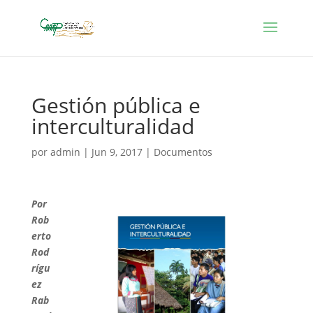
Gestión pública e
interculturalidad
por
admin
|
Jun 9, 2017
|
Documentos
Por
Rob
erto
Rod
rígu
ez
Rab