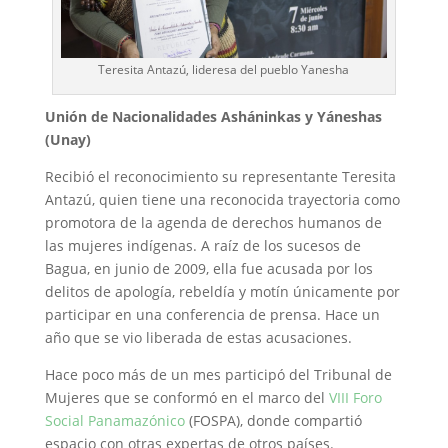
Teresita Antazú, lideresa del pueblo Yanesha
Unión de Nacionalidades Asháninkas y Yáneshas
(Unay)
Recibió el reconocimiento su representante Teresita
Antazú, quien tiene una reconocida trayectoria como
promotora de la agenda de derechos humanos de
las mujeres indígenas. A raíz de los sucesos de
Bagua, en junio de 2009, ella fue acusada por los
delitos de apología, rebeldía y motín únicamente por
participar en una conferencia de prensa. Hace un
año que se vio liberada de estas acusaciones.
Hace poco más de un mes participó del Tribunal de
Mujeres que se conformó en el marco del
VIII Foro
Social Panamazónico
(FOSPA), donde compartió
espacio con otras expertas de otros países.