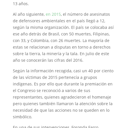
13 años.
Al año siguiente,
en 2015
, el número de asesinatos
de defensores ambientales en el país llegó a 12,
según la misma organización. El país se colocaba así
ese año detrás de Brasil, con 50 muertes, Filipinas,
con 33, y Colombia, con 26 muertes. La mayoría de
estas se relacionan a disputas en torno a derechos
sobre la tierra, la minería y la tala. En julio de este
año se conocerán las cifras del 2016.
Según la información recogida, casi un 40 por ciento
de las víctimas de 2015 pertenecía a grupos
indígenas. Es por ello que durante la premiación en
el Congreso se reconoció a varios de sus
representantes, quienes agradecieron el homenaje
pero quienes también llamaron la atención sobre la
necesidad de que las acciones no se queden en lo
simbólico.
En una de sus intervenciones, Foronda Farro