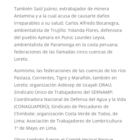
También Saúl Juárez, extrabajador de minera
Antamina y a la cual acusa de causarle daños
irreparables a su salud; Carlos Alfredo Bocanegra,
ambientalista de Trujillo; Yolanda Flores, defensora
del pueblo Aymara en Puno; Lourdes Leyva,
ambientalista de Paramonga en la costa peruana;
federaciones de las llamadas cinco cuencas de
Loreto.
Asimismo, las federaciones de las cuencas de los ríos
Pastaza, Corrientes, Tigre y Marañón, también en
Loreto; organización Aidesep de Ucayali ORAU;
Sindicato Único de Trabajadores del SERNAMP;
Coordinadora Nacional de Defensa del Agua y la Vida
(CONAGUAPERÚ), Sindicato de Pescadores de
Chimbote; organización Costa Verde de Todos, de
Lima; Asociación de Trabajadores de Lombricultura
1º de Mayo, en Lima.
Otros también fueron el Comité Vecinal Parque