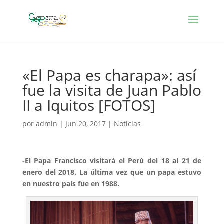
«El Papa es charapa»: así
fue la visita de Juan Pablo
II a Iquitos [FOTOS]
por
admin
|
Jun 20, 2017
|
Noticias
-El Papa Francisco visitará el Perú del 18 al 21 de
enero del 2018. La última vez que un papa estuvo
en nuestro país fue en 1988.