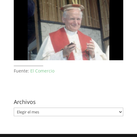
________________
Fuente:
El Comercio
Archivos
Archivos