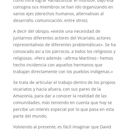
como mira lograr «amazonizar el mundo»; bajo esa
consigna sus miembros se han ido organizando en
varios ejes (derechos humanos, alternativas al
desarrollo, comunicación, entre otros).
A decir del obispo, «existe una necesidad de
juntarnos diferentes actores del Vicariato, actores
representativos de diferentes problemáticas». Se ha
convocado así a los párrocos, a todos los religiosos y
religiosas. «Pero además −afirma Martínez− hemos
hecho incidencia con aquellos hermanos que
trabajan directamente con los pueblos indígenas.»
Se trata de articular el trabajo dentro de los propios
vicariatos y hacia afuera, con sus pares de la
Amazonía, para dar a conocer la realidad de las
comunidades, más teniendo en cuenta que hoy se
percibe un interés especial por lo que pasa en esta
parte del mundo.
Volviendo al presente, es fácil imaginar que David