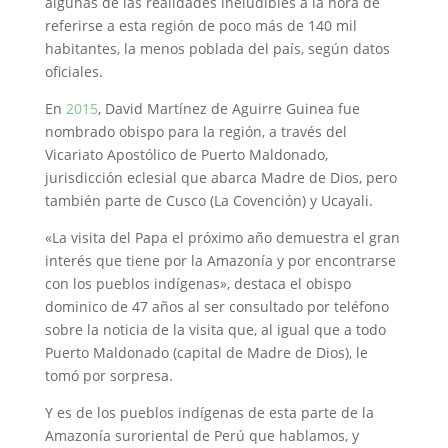
algunas de las realidades ineludibles a la hora de
referirse a esta región de poco más de 140 mil
habitantes, la menos poblada del país, según datos
oficiales.
En
2015
, David Martínez de Aguirre Guinea fue
nombrado obispo para la región, a través del
Vicariato Apostólico de Puerto Maldonado,
jurisdicción eclesial que abarca Madre de Dios, pero
también parte de Cusco (La Covención) y Ucayali.
«La visita del Papa el próximo año demuestra el gran
interés que tiene por la Amazonía y por encontrarse
con los pueblos indígenas», destaca el obispo
dominico de 47 años al ser consultado por teléfono
sobre la noticia de la visita que, al igual que a todo
Puerto Maldonado (capital de Madre de Dios), le
tomó por sorpresa.
Y es de los pueblos indígenas de esta parte de la
Amazonía suroriental de Perú que hablamos, y