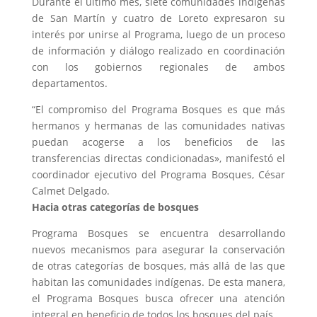
Durante el último mes, siete comunidades indígenas
de San Martín y cuatro de Loreto expresaron su
interés por unirse al Programa, luego de un proceso
de información y diálogo realizado en coordinación
con los gobiernos regionales de ambos
departamentos.
“El compromiso del Programa Bosques es que más
hermanos y hermanas de las comunidades nativas
puedan acogerse a los beneficios de las
transferencias directas condicionadas», manifestó el
coordinador ejecutivo del Programa Bosques, César
Calmet Delgado.
Hacia otras categorías de bosques
Programa Bosques se encuentra desarrollando
nuevos mecanismos para asegurar la conservación
de otras categorías de bosques, más allá de las que
habitan las comunidades indígenas. De esta manera,
el Programa Bosques busca ofrecer una atención
integral en beneficio de todos los bosques del país.