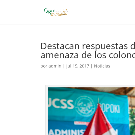
Destacan respuestas de
amenaza de los colon
por
admin
|
Jul 15, 2017
|
Noticias