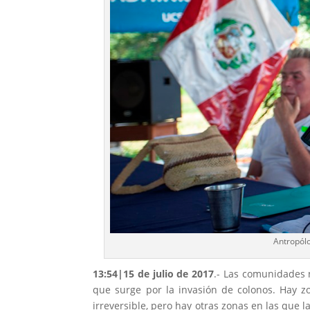
Antropólo
13:54|15 de julio de 2017
.- Las comunidades n
que surge por la invasión de colonos. Hay z
irreversible, pero hay otras zonas en las que