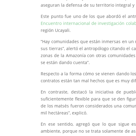
aseguran la defensa de su territorio integral y
Este punto fue uno de los que abordó el ant
Encuentro internacional de investigación colab
región Ucayali.
“Hay comunidades que están inmersas en un m
sus tierras”, alertó el antropólogo citando el c
zonas de la Amazonía con otras comunidades 
se están dando cuenta”.
Respecto a la forma cómo se vienen dando los 
contratos están tan mal hechos que es muy difíc
En contraste, destacó la iniciativa de pu
suficientemente flexible para que se den figu
de los matsés fueron considerados una comuni
mil hectáreas”, explicó.
En ese sentido, agregó que lo que sigue es
ambiente, porque no se trata solamente de a