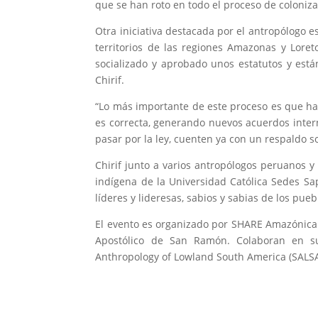
que se han roto en todo el proceso de coloniza
Otra iniciativa destacada por el antropólogo 
territorios de las regiones Amazonas y Lore
socializado y aprobado unos estatutos y están
Chirif.
“Lo más importante de este proceso es que h
es correcta, generando nuevos acuerdos inter
pasar por la ley, cuenten ya con un respaldo soc
Chirif junto a varios antropólogos peruanos 
indígena de la Universidad Católica Sedes Sa
líderes y lideresas, sabios y sabias de los pueb
El evento es organizado por SHARE Amazónica y 
Apostólico de San Ramón. Colaboran en su 
Anthropology of Lowland South America (SALSA)