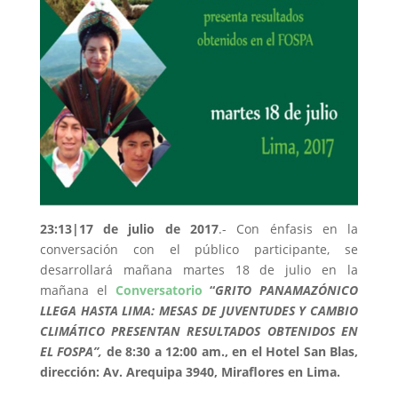
23:13|17 de julio de 2017
.- Con énfasis en la
conversación con el público participante, se
desarrollará mañana martes 18 de julio en la
mañana el
Conversatorio
“
GRITO PANAMAZÓNICO
LLEGA HASTA LIMA: MESAS DE JUVENTUDES Y CAMBIO
CLIMÁTICO PRESENTAN RESULTADOS OBTENIDOS EN
EL FOSPA”,
de 8:30 a 12:00 am., en el Hotel San Blas,
dirección: Av. Arequipa 3940, Miraflores en Lima.