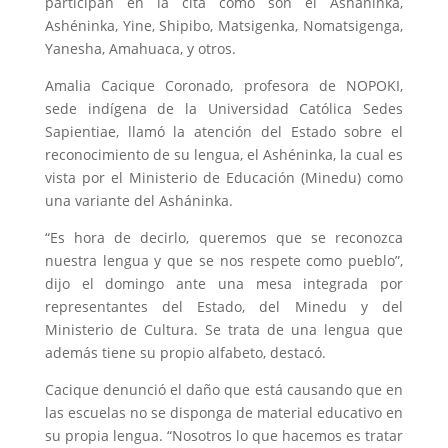
participan en la cita como son el Asháninka,
Ashéninka, Yine, Shipibo, Matsigenka, Nomatsigenga,
Yanesha, Amahuaca, y otros.
Amalia Cacique Coronado, profesora de NOPOKI,
sede indígena de la Universidad Católica Sedes
Sapientiae, llamó la atención del Estado sobre el
reconocimiento de su lengua, el Ashéninka, la cual es
vista por el Ministerio de Educación (Minedu) como
una variante del Asháninka.
“Es hora de decirlo, queremos que se reconozca
nuestra lengua y que se nos respete como pueblo”,
dijo el domingo ante una mesa integrada por
representantes del Estado, del Minedu y del
Ministerio de Cultura. Se trata de una lengua que
además tiene su propio alfabeto, destacó.
Cacique denunció el daño que está causando que en
las escuelas no se disponga de material educativo en
su propia lengua. “Nosotros lo que hacemos es tratar