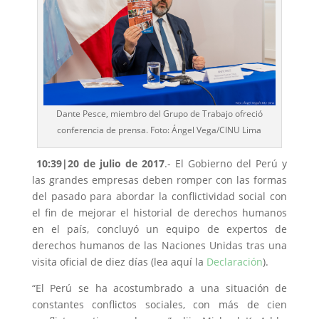
Dante Pesce, miembro del Grupo de Trabajo ofreció
conferencia de prensa. Foto: Ángel Vega/CINU Lima
10:39|20 de julio de 2017
.- El Gobierno del Perú y
las grandes empresas deben romper con las formas
del pasado para abordar la conflictividad social con
el fin de mejorar el historial de derechos humanos
en el país, concluyó un equipo de expertos de
derechos humanos de las Naciones Unidas tras una
visita oficial de diez días (lea aquí la
Declaración
).
“El Perú se ha acostumbrado a una situación de
constantes conflictos sociales, con más de cien