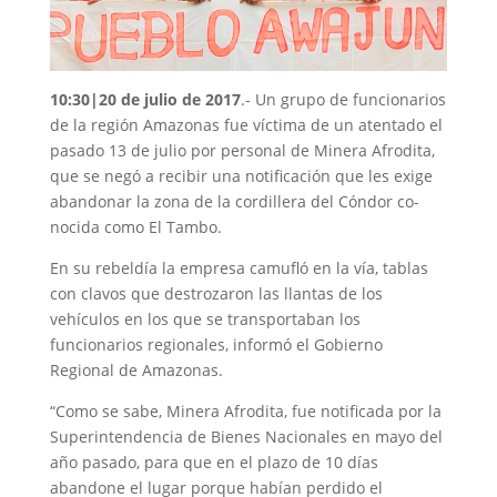
10:30|20 de julio de 2017
.- Un grupo de funcionarios
de la región Amazonas fue vícti­ma de un atentado el
pasado 13 de julio por personal de Minera Afrodita,
que se negó a recibir una notificación que les exige
abandonar la zona de la cordillera del Cóndor co­
nocida como El Tambo.
En su rebeldía la empresa camufló en la vía, tablas
con clavos que destrozaron las llantas de los
vehículos en los que se trans­portaban los
funcionarios re­gionales, informó el Gobierno
Regional de Amazonas.
“Como se sabe, Minera Afro­dita, fue notificada por la
Superintendencia de Bienes Nacionales en mayo del
año pasado, para que en el plazo de 10 días
abandone el lugar porque habían perdido el