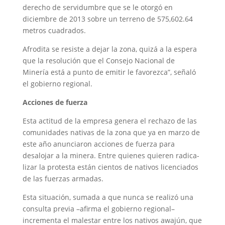
derecho de servidumbre que se le otorgó en
diciembre de 2013 sobre un terreno de 575,602.64
metros cuadrados.
Afrodita se resiste a dejar la zona, quizá a la espera
que la resolución que el Consejo Na­cional de
Minería está a punto de emitir le favorezca”, señaló
el gobierno regional.
Acciones de fuerza
Esta actitud de la empresa genera el rechazo de las
co­munidades nativas de la zona que ya en marzo de
este año anunciaron acciones de fuer­za para
desalojar a la minera. Entre quienes quieren radica­
lizar la protesta están cientos de nativos licenciados
de las fuerzas armadas.
Esta situación, sumada a que nunca se realizó una
consulta previa –afirma el go­bierno regional–
incrementa el malestar entre los nativos awajún, que