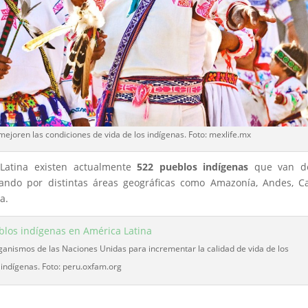
ejoren las condiciones de vida de los indígenas. Foto: mexlife.mx
 Latina existen actualmente
522 pueblos indígenas
que van d
sando por distintas áreas geográficas como Amazonía, Andes, C
a.
ganismos de las Naciones Unidas para incrementar la calidad de vida de los
indígenas. Foto: peru.oxfam.org