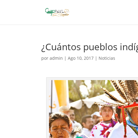
¿Cuántos pueblos indí
por
admin
|
Ago 10, 2017
|
Noticias