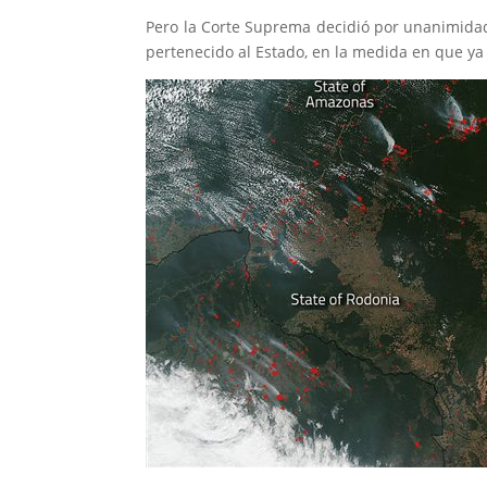
Pero la Corte Suprema decidió por unanimidad
pertenecido al Estado, en la medida en que ya