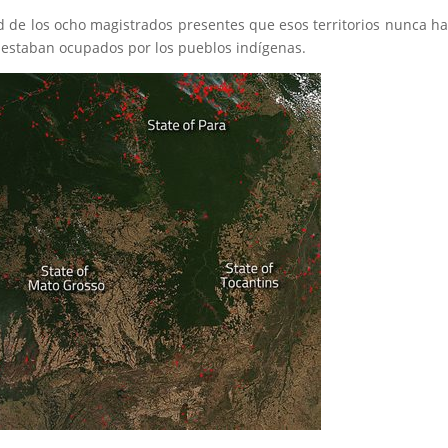
 de los ocho magistrados presentes que esos territorios nunca h
 estaban ocupados por los pueblos indígenas.