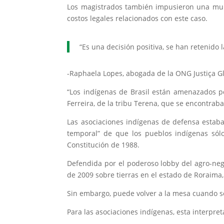
Los magistrados también impusieron una mult
costos legales relacionados con este caso.
“Es una decisión positiva, se han retenido
-Raphaela Lopes, abogada de la ONG Justiça Gl
“Los indígenas de Brasil están amenazados por
Ferreira, de la tribu Terena, que se encontraba
Las asociaciones indígenas de defensa estab
temporal” de que los pueblos indígenas sól
Constitución de 1988.
Defendida por el poderoso lobby del agro-neg
de 2009 sobre tierras en el estado de Roraima
Sin embargo, puede volver a la mesa cuando se
Para las asociaciones indígenas, esta interpre