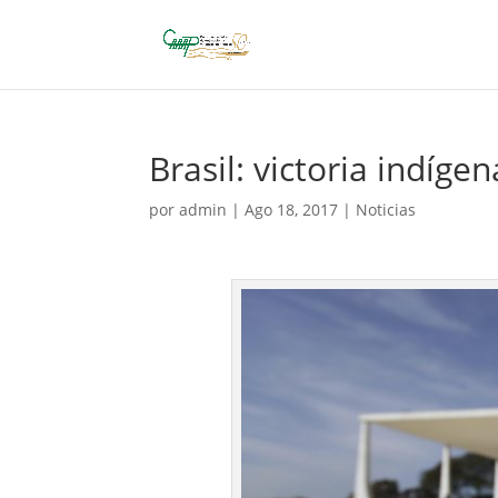
Brasil: victoria indíg
por
admin
|
Ago 18, 2017
|
Noticias