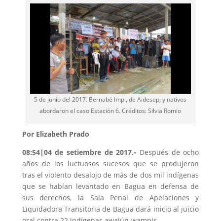
5 de junio del 2017. Bernabé Impi, de Aidesep, y nativos
abordaron el caso Estación 6. Créditos: Silvia Romio
Por Elizabeth Prado
08:54|04 de setiembre de 2017.-
Después de ocho
años de los luctuosos sucesos que se produjeron
tras el violento desalojo de más de dos mil indígenas
que se habían levantado en Bagua en defensa de
sus derechos, la Sala Penal de Apelaciones y
Liquidadora Transitoria de Bagua dará inicio al juicio
oral contra 22 indígenas awajún-wampis.