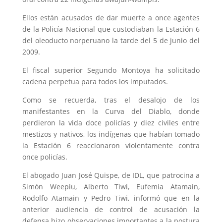
Ellos están acusados de dar muerte a once agentes
de la Policía Nacional que custodiaban la Estación 6
del oleoducto norperuano la tarde del 5 de junio del
2009.
El fiscal superior Segundo Montoya ha solicitado
cadena perpetua para todos los imputados.
Como se recuerda, tras el desalojo de los
manifestantes en la Curva del Diablo, donde
perdieron la vida doce policías y diez civiles entre
mestizos y nativos, los indígenas que habían tomado
la Estación 6 reaccionaron violentamente contra
once policías.
El abogado Juan José Quispe, de IDL, que patrocina a
Simón Weepiu, Alberto Tiwi, Eufemia Atamain,
Rodolfo Atamain y Pedro Tiwi, informó que en la
anterior audiencia de control de acusación la
defensa hizo observaciones importantes a la postura