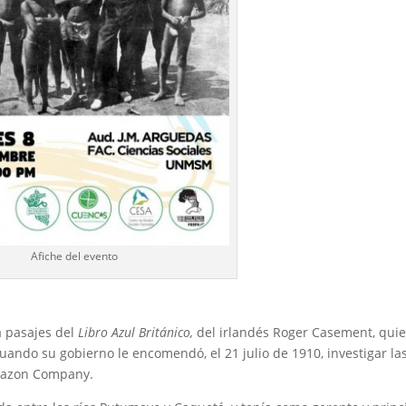
Afiche del evento
a pasajes del
Libro Azul Británico,
del irlandés Roger Casement, qui
ndo su gobierno le encomendó, el 21 julio de 1910, investigar la
mazon Company.