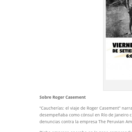
Sobre Roger Casement
“Caucherías: el viaje de Roger Casement” narr
desempeñaba como cónsul en Río de Janeiro cua
denuncias contra la empresa The Peruvian A