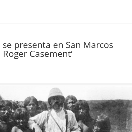
m se presenta en San Marcos
de Roger Casement’