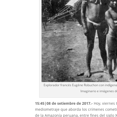
Explorador francés Eugéne Robuchon con indígenas 
Imaginario e imágenes d
15:45|08 de setiembre de 2017.-
Hoy,
viernes 
mediometraje que aborda los crímenes cometi
de la Amazonía peruana, entre fines del siglo XI