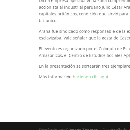
Dicha empresa operaba en la zona comprendida
accionista al industrial peruano Julio César A
capitales británicos, condición que sirvió para
británico.
Arana fue sindicado como responsable de la ex
esclavizaba. Vale señalar que la gesta de Casem
El evento es organizado por el Coloquio de 
Amazónicos, el Centro de Estudios Sociales Apl
En la presentación se sortearán tres ejemplar
Más información
haciendo clic aquí
.
Diseñado por
Elegant Themes
| Desarrollado