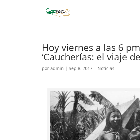
Hoy viernes a las 6 p
‘Caucherías: el viaje 
por
admin
|
Sep 8, 2017
|
Noticias