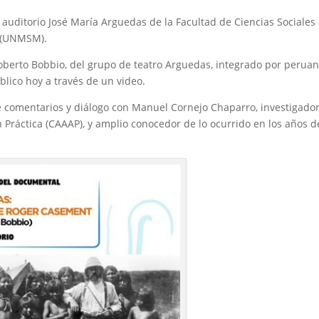
el auditorio José María Arguedas de la Facultad de Ciencias Sociales
s (UNMSM).
Roberto Bobbio, del grupo de teatro Arguedas, integrado por perua
úblico hoy a través de un video.
e comentarios y diálogo con Manuel Cornejo Chaparro, investigador
Práctica (CAAAP), y amplio conocedor de lo ocurrido en los años d