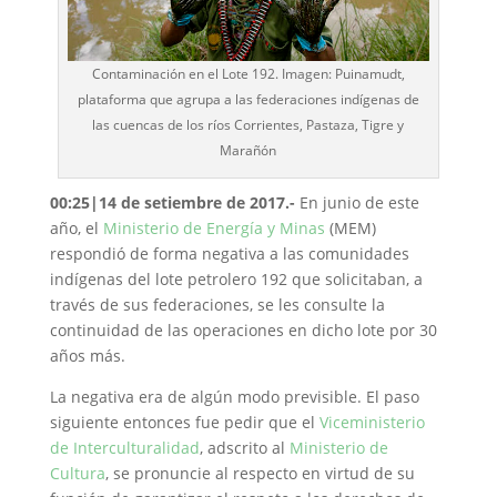
Contaminación en el Lote 192. Imagen: Puinamudt,
plataforma que agrupa a las federaciones indígenas de
las cuencas de los ríos Corrientes, Pastaza, Tigre y
Marañón
00:25|14 de setiembre de 2017.-
En junio de este
año, el
Ministerio de Energía y Minas
(MEM)
respondió de forma negativa a las comunidades
indígenas del lote petrolero 192 que solicitaban, a
través de sus federaciones, se les consulte la
continuidad de las operaciones en dicho lote por 30
años más.
La negativa era de algún modo previsible. El paso
siguiente entonces fue pedir que el
Viceministerio
de Interculturalidad
, adscrito al
Ministerio de
Cultura
, se pronuncie al respecto en virtud de su