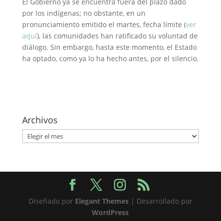
El Gobierno ya se encuentra fuera del plazo dado
por los indígenas; no obstante, en un
pronunciamiento emitido el martes, fecha límite (
ver
aquí
), las comunidades han ratificado su voluntad de
diálogo. Sin embargo, hasta este momento, el Estado
ha optado, como ya lo ha hecho antes, por el silencio.
Archivos
Archivos
Diseñado por
Elegant Themes
| Desarrollado por
WordPress