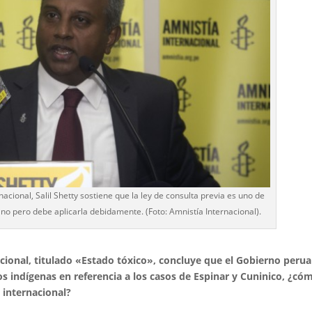
nacional, Salil Shetty sostiene que la ley de consulta previa es uno de
no pero debe aplicarla debidamente. (Foto: Amnistía Internacional).
cional, titulado «Estado tóxico», concluye que el Gobierno peru
os indígenas en referencia a los casos de Espinar y Cuninico, ¿có
 internacional?