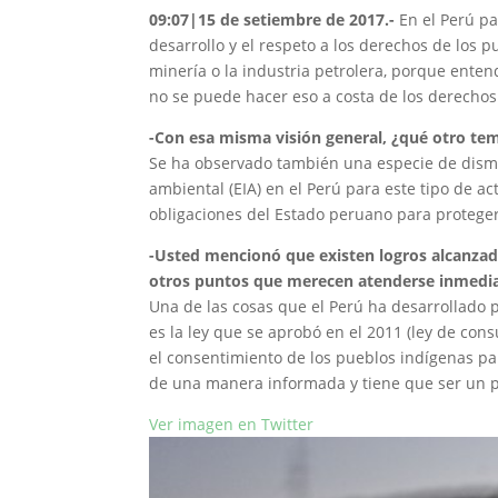
09:07|15 de setiembre de 2017.-
En el Perú pa
desarrollo y el respeto a los derechos de los 
minería o la industria petrolera, porque enten
no se puede hacer eso a costa de los derechos
-Con esa misma visión general, ¿qué otro te
Se ha observado también una especie de dismi
ambiental (EIA) en el Perú para este tipo de a
obligaciones del Estado peruano para proteger
-Usted mencionó que existen logros alcanzad
otros puntos que merecen atenderse inmed
Una de las cosas que el Perú ha desarrollado p
es la ley que se aprobó en el 2011 (ley de con
el consentimiento de los pueblos indígenas para
de una manera informada y tiene que ser un p
Ver imagen en Twitter