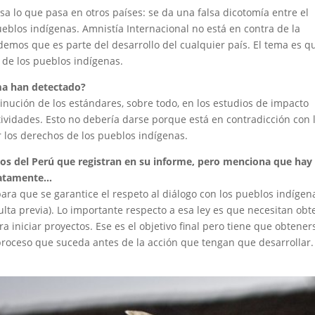
sa lo que pasa en otros países: se da una falsa dicotomía entre el
pueblos indígenas. Amnistía Internacional no está en contra de la
demos que es parte del desarrollo del cualquier país. El tema es q
 de los pueblos indígenas.
ma han detectado?
nución de los estándares, sobre todo, en los estudios de impacto
ctividades. Esto no debería darse porque está en contradicción con 
 los derechos de los pueblos indígenas.
os del Perú que registran en su informe, pero menciona que hay
iatamente…
ara que se garantice el respeto al diálogo con los pueblos indígen
sulta previa). Lo importante respecto a esa ley es que necesitan obt
 iniciar proyectos. Ese es el objetivo final pero tiene que obtener
roceso que suceda antes de la acción que tengan que desarrollar.