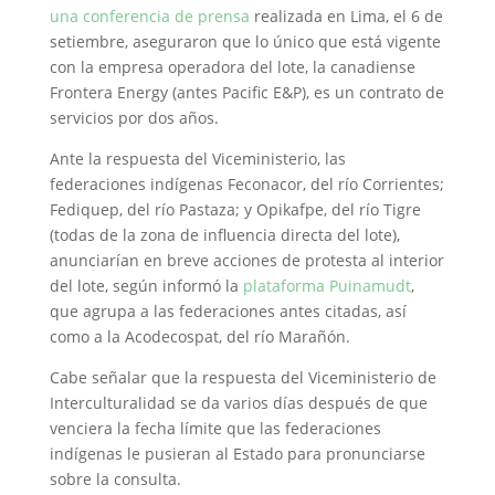
una conferencia de prensa
realizada en Lima, el 6 de
setiembre, aseguraron que lo único que está vigente
con la empresa operadora del lote, la canadiense
Frontera Energy (antes Pacific E&P), es un contrato de
servicios por dos años.
Ante la respuesta del Viceministerio, las
federaciones indígenas Feconacor, del río Corrientes;
Fediquep, del río Pastaza; y Opikafpe, del río Tigre
(todas de la zona de influencia directa del lote),
anunciarían en breve acciones de protesta al interior
del lote, según informó la
plataforma Puinamudt
,
que agrupa a las federaciones antes citadas, así
como a la Acodecospat, del río Marañón.
Cabe señalar que la respuesta del Viceministerio de
Interculturalidad se da varios días después de que
venciera la fecha límite que las federaciones
indígenas le pusieran al Estado para pronunciarse
sobre la consulta.