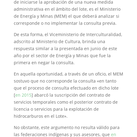
de iniciarse la aprobación de una nueva medida
administrativa en el ámbito del lote, es el Ministerio
de Energía y Minas (MEM) el que deberá analizar si
corresponde o no implementar la consulta previa.
De esta forma, el Viceministerio de Interculturalidad,
adscrito al Ministerio de Cultura, brinda una
respuesta similar a la presentada en junio de este
año por el sector de Energía y Minas que fue la
primera en negar la consulta.
En aquella oportunidad, a través de un oficio, el MEM
sostuvo que no corresponde la consulta «en tanto
que el proceso de consulta efectuado en dicho lote
[
en 2015
] abarcó la suscripción del contrato de
servicios temporales como el posterior contrato de
licencia o servicios para la explotación de
hidrocarburos en el Lote».
No obstante, este argumento no resulta válido para
las federaciones indígenas y sus asesores, que
en