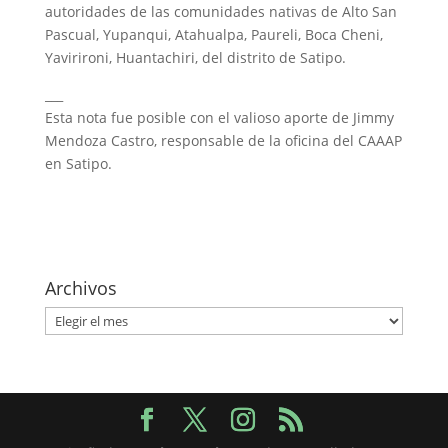
autoridades de las comunidades nativas de Alto San
Pascual, Yupanqui, Atahualpa, Paureli, Boca Cheni,
Yavirironi, Huantachiri, del distrito de Satipo.
___
Esta nota fue posible con el valioso aporte de Jimmy
Mendoza Castro, responsable de la oficina del CAAAP
en Satipo.
Archivos
Archivos