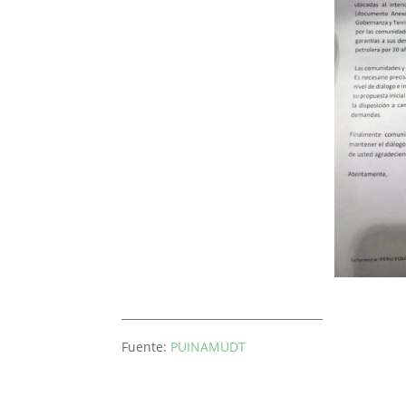
_____________________________________
Fuente:
PUINAMUDT