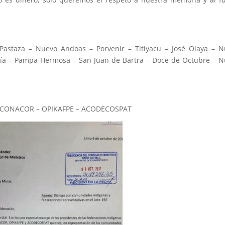
Pastaza – Nuevo Andoas – Porvenir – Titiyacu – José Olaya – 
uía – Pampa Hermosa – San Juan de Bartra – Doce de Octubre – 
ECONACOR – OPIKAFPE – ACODECOSPAT