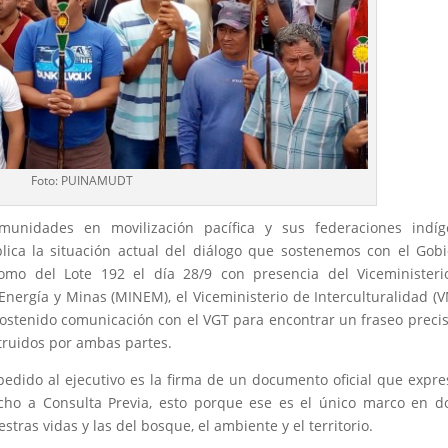
Foto: PUINAMUDT
munidades en movilización pacífica y sus federaciones indíg
lica la situación actual del diálogo que sostenemos con el Gob
mo del Lote 192 el día 28/9 con presencia del Viceministeri
 Energía y Minas (MINEM), el Viceministerio de Interculturalidad (V
ostenido comunicación con el VGT para encontrar un fraseo preci
truidos por ambas partes.
edido al ejecutivo es la firma de un documento oficial que expre
echo a Consulta Previa, esto porque ese es el único marco en 
ras vidas y las del bosque, el ambiente y el territorio.