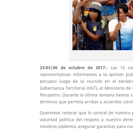
23:03|
06 de octubre de 2017.-
Las 16 co
representativas informamos a la opinión púb
peruano luego de la reunión en el Aeródro
Gobernanza Territorial (VGT), el Ministerio de
Perupetro. Durante la última semana hemos s
términos que permita arribar a acuerdos cons
Queremos reiterar que lo central de nuestro p
voluntad política del respeto a nuestro der
nosotros podemos asegurar garantías para nuest