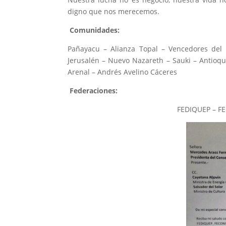
digno que nos merecemos.
Comunidades:
Pañayacu – Alianza Topal – Vencedores del 
Jerusalén – Nuevo Nazareth – Sauki – Antioq
Arenal – Andrés Avelino Cáceres
Federaciones:
FEDIQUEP – F