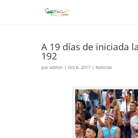
A 19 días de iniciada l
192
por
admin
|
Oct 6, 2017
|
Noticias