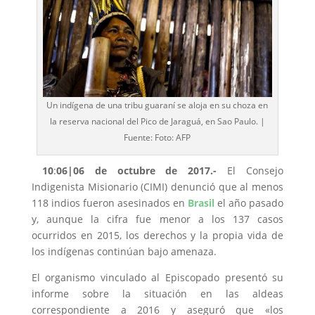
Un indígena de una tribu guaraní se aloja en su choza en
la reserva nacional del Pico de Jaraguá, en Sao Paulo. |
Fuente: Foto: AFP
10
:
06|
06 de octubre de 2017.-
El Consejo
Indigenista Misionario (CIMI) denunció que al menos
118 indios fueron asesinados en
Brasil
el año pasado
y, aunque la cifra fue menor a los 137 casos
ocurridos en 2015, los derechos y la propia vida de
los indígenas continúan bajo amenaza.
El organismo vinculado al Episcopado presentó su
informe sobre la situación en las aldeas
correspondiente a 2016 y aseguró que «los