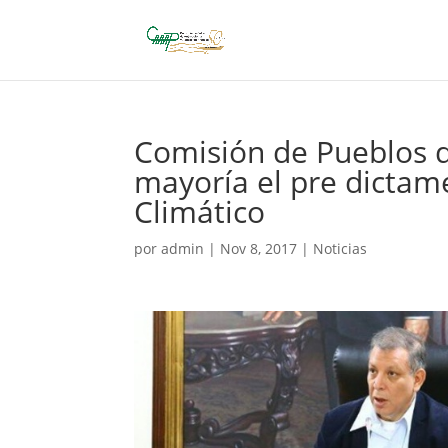
Comisión de Pueblos 
mayoría el pre dicta
Climático
por
admin
|
Nov 8, 2017
|
Noticias