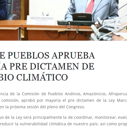
encia de la Comisión de Pueblos Andinos, Amazónicos, Afroperu
a comisión, aprobó por mayoría el pre dictamen de la Ley Mar
en la próxima sesión del pleno del Congreso.
vo de la Ley será principalmente la de coordinar, monitorear, eval
 reducir la vulnerabilidad climática de nuestro país; así como prop