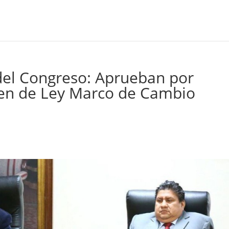
del Congreso: Aprueban por
men de Ley Marco de Cambio