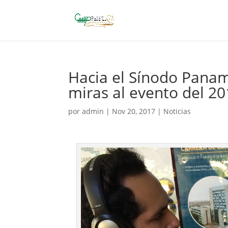
Hacia el Sínodo Pana
miras al evento del 2
por
admin
|
Nov 20, 2017
|
Noticias