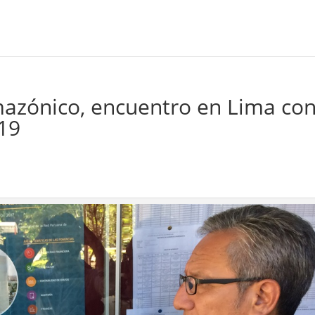
mazónico, encuentro en Lima co
019