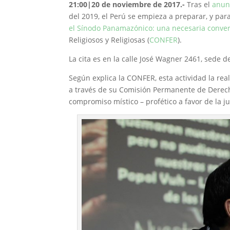
21:00|20 de noviembre de 2017.-
Tras el
anun
del 2019, el Perú se empieza a preparar, y par
el Sínodo Panamazónico: una necesaria convers
Religiosos y Religiosas (
CONFER
).
La cita es en la calle José Wagner 2461, sede de
Según explica la CONFER, esta actividad la re
a través de su Comisión Permanente de Derecho
compromiso místico – profético a favor de la ju