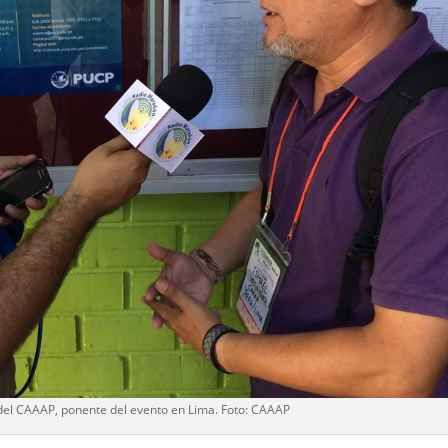
 del CAAAP, ponente del evento en Lima. Foto: CAAAP