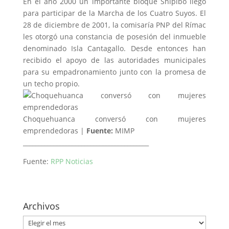
En el año 2000 un importante bloque Shipibo llegó
para participar de la Marcha de los Cuatro Suyos. El
28 de diciembre de 2001, la comisaría PNP del Rímac
les otorgó una constancia de posesión del inmueble
denominado Isla Cantagallo. Desde entonces han
recibido el apoyo de las autoridades municipales
para su empadronamiento junto con la promesa de
un techo propio.
Choquehuanca conversó con mujeres
emprendedoras |
Fuente:
MIMP
_________________________________________
Fuente:
RPP Noticias
Archivos
Archivos