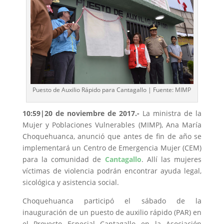
Puesto de Auxilio Rápido para Cantagallo | Fuente: MIMP
10:59|20 de noviembre de 2017.-
La ministra de la
Mujer y Poblaciones Vulnerables (MIMP), Ana María
Choquehuanca, anunció que antes de fin de año se
implementará un Centro de Emergencia Mujer (CEM)
para la comunidad de
Cantagallo
. Allí las mujeres
víctimas de violencia podrán encontrar ayuda legal,
sicológica y asistencia social.
Choquehuanca participó el sábado de la
inauguración de un puesto de auxilio rápido (PAR) en
el Proyecto Especial Cantagallo en la Asociación